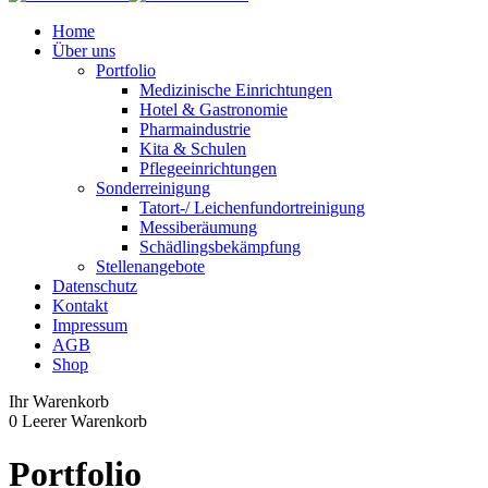
Home
Über uns
Portfolio
Medizinische Einrichtungen
Hotel & Gastronomie
Pharmaindustrie
Kita & Schulen
Pflegeeinrichtungen
Sonderreinigung
Tatort-/ Leichenfundortreinigung
Messiberäumung
Schädlingsbekämpfung
Stellenangebote
Datenschutz
Kontakt
Impressum
AGB
Shop
Ihr Warenkorb
0
Leerer Warenkorb
Portfolio