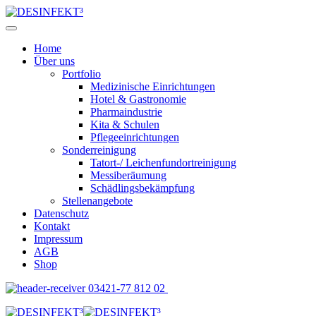
Home
Über uns
Portfolio
Medizinische Einrichtungen
Hotel & Gastronomie
Pharmaindustrie
Kita & Schulen
Pflegeeinrichtungen
Sonderreinigung
Tatort-/ Leichenfundortreinigung
Messiberäumung
Schädlingsbekämpfung
Stellenangebote
Datenschutz
Kontakt
Impressum
AGB
Shop
03421-77 812 02